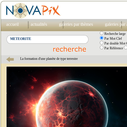
accueil
actualités
galeries par thèmes
galeries par
Recherche large
Par Mot Clef
Par double Mot C
Par Référence
La formation d'une planète de type terrestre