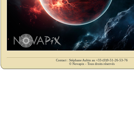
Contact : Stéphane Aubin au +33-(0)9-51-26-53-76
© Novapix - Tous droits réservés