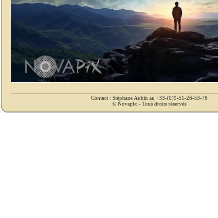
Contact : Stéphane Aubin au +33-(0)9-51-26-53-76
© Novapix - Tous droits réservés