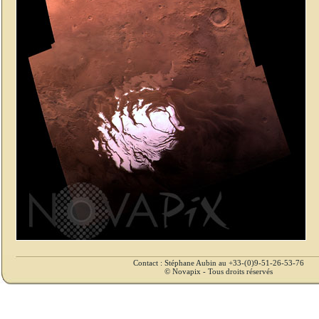
Contact : Stéphane Aubin au +33-(0)9-51-26-53-76
© Novapix - Tous droits réservés