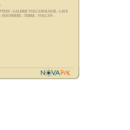
:
PTION -
GALERIE VOLCANOLOGIE -
LAVE
 -
SOUFRIERE -
TERRE -
VOLCAN -