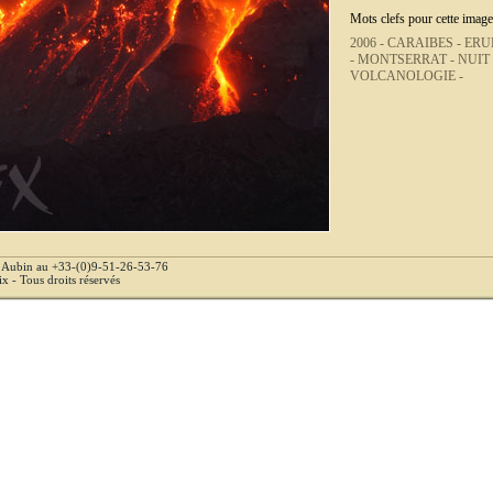
Mots clefs pour cette image
2006 -
CARAIBES -
ERU
-
MONTSERRAT -
NUIT
VOLCANOLOGIE -
e Aubin au +33-(0)9-51-26-53-76
 - Tous droits réservés