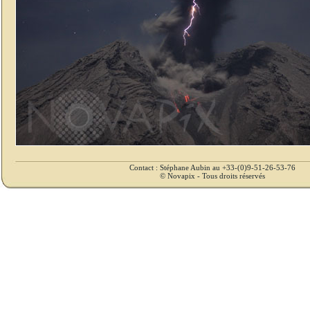
Contact : Stéphane Aubin au +33-(0)9-51-26-53-76
© Novapix - Tous droits réservés