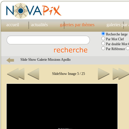
accueil
actualités
galeries par thèmes
galeries par
Recherche large
Par Mot Clef
Par double Mot C
Par Référence
Slide Show Galerie Missions Apollo
SlideShow Image 5 / 25