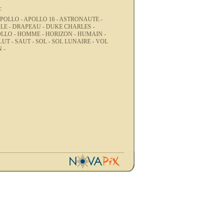
:
POLLO -
APOLLO 16 -
ASTRONAUTE -
LE -
DRAPEAU -
DUKE CHARLES -
OLLO -
HOMME -
HORIZON -
HUMAIN -
LUT -
SAUT -
SOL -
SOL LUNAIRE -
VOL
 -