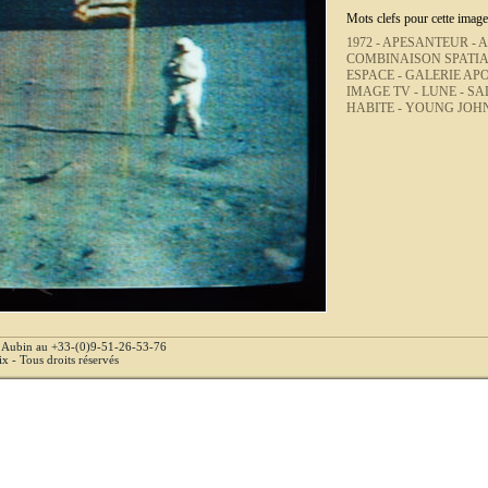
Mots clefs pour cette image
1972 -
APESANTEUR -
A
COMBINAISON SPATIA
ESPACE -
GALERIE AP
IMAGE TV -
LUNE -
SA
HABITE -
YOUNG JOHN
e Aubin au +33-(0)9-51-26-53-76
 - Tous droits réservés