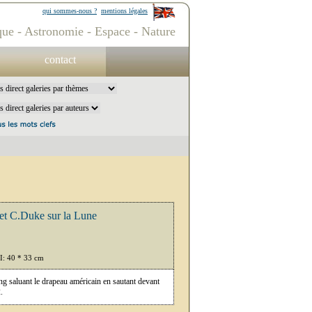
qui sommes-nous ?
mentions légales
ue - Astronomie - Espace - Nature
contact
et C.Duke sur la Lune
PI: 40 * 33 cm
 saluant le drapeau américain en sautant devant
.