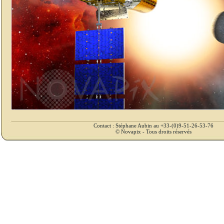
Contact : Stéphane Aubin au +33-(0)9-51-26-53-76
© Novapix - Tous droits réservés