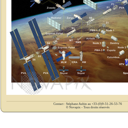
Contact : Stéphane Aubin au +33-(0)9-51-26-53-76
© Novapix - Tous droits réservés