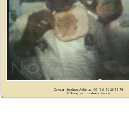
Contact : Stéphane Aubin au +33-(0)9-51-26-53-76
© Novapix - Tous droits réservés