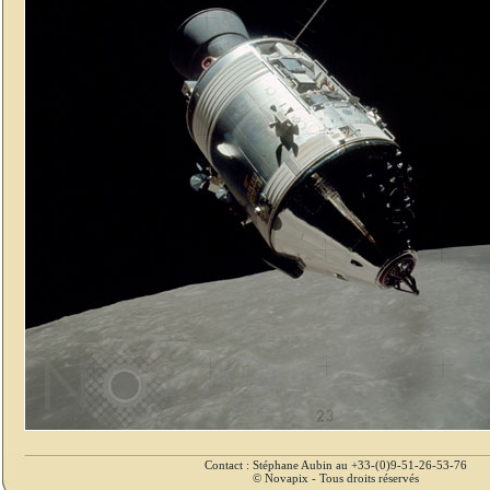
Contact : Stéphane Aubin au +33-(0)9-51-26-53-76
© Novapix - Tous droits réservés