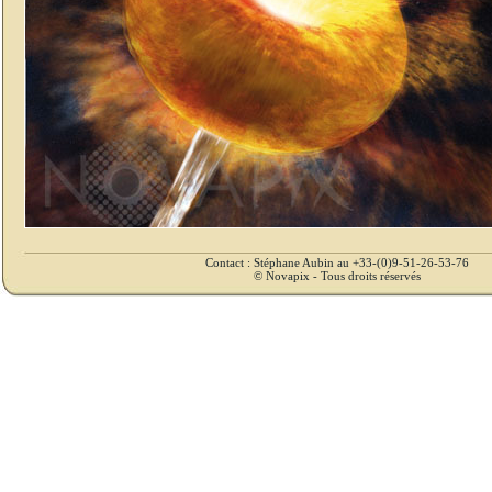
Contact : Stéphane Aubin au +33-(0)9-51-26-53-76
© Novapix - Tous droits réservés