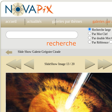
accueil
actualités
galeries par thèmes
galeries par
Recherche large
Par Mot Clef
Par double Mot C
Par Référence
Slide Show Galerie Grégoire Cirade
SlideShow Image 13 / 20