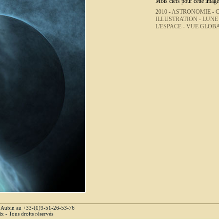
Mots clefs pour cette image
2010 -
ASTRONOMIE -
ILLUSTRATION -
LUNE
L'ESPACE -
VUE GLOBA
e Aubin au +33-(0)9-51-26-53-76
 - Tous droits réservés