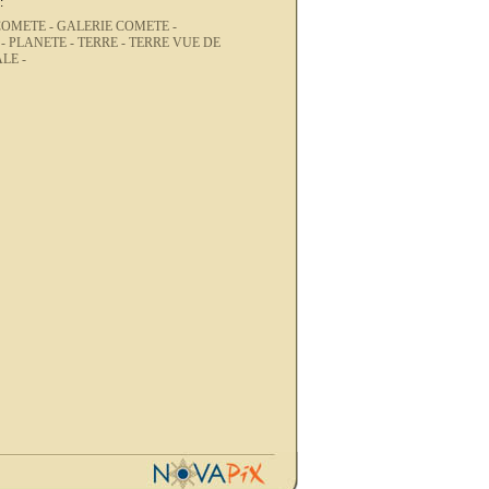
:
COMETE -
GALERIE COMETE -
 -
PLANETE -
TERRE -
TERRE VUE DE
LE -