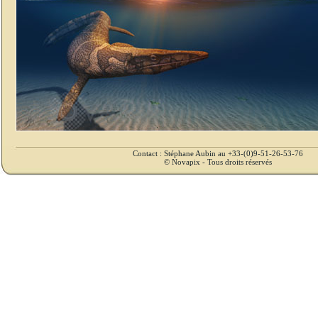
Contact : Stéphane Aubin au +33-(0)9-51-26-53-76
© Novapix - Tous droits réservés