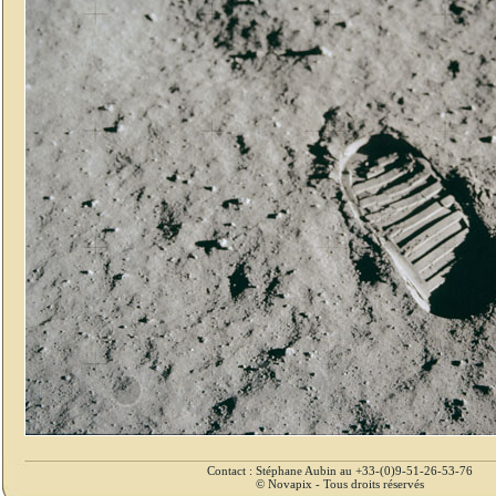
Contact : Stéphane Aubin au +33-(0)9-51-26-53-76
© Novapix - Tous droits réservés