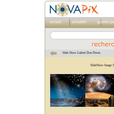
accueil
actualités
galeries p
Slide Show Galerie Don Dixon
SlideShow Image 1