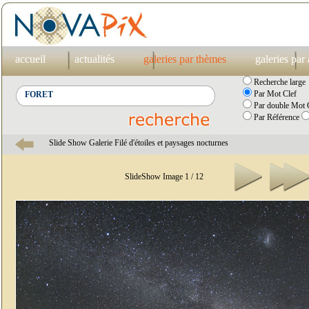
accueil
actualités
galeries par thèmes
galeries par
Recherche large
Par Mot Clef
Par double Mot C
Par Référence
Slide Show Galerie Filé d'étoiles et paysages nocturnes
SlideShow Image 1 / 12