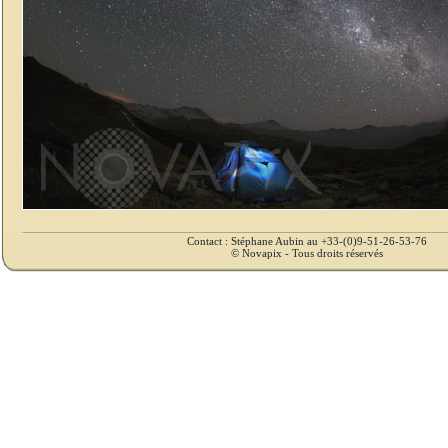
Contact : Stéphane Aubin au +33-(0)9-51-26-53-76
© Novapix - Tous droits réservés