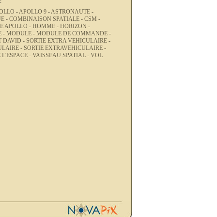
:
OLLO -
APOLLO 9 -
ASTRONAUTE -
E -
COMBINAISON SPATIALE -
CSM -
E APOLLO -
HOMME -
HORIZON -
 -
MODULE -
MODULE DE COMMANDE -
 DAVID -
SORTIE EXTRA VEHICULAIRE -
ULAIRE -
SORTIE EXTRAVEHICULAIRE -
 L'ESPACE -
VAISSEAU SPATIAL -
VOL